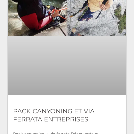
PACK CANYONING ET VIA
FERRATA ENTREPRISES
Pack canyoning + via ferrata Découverte ou