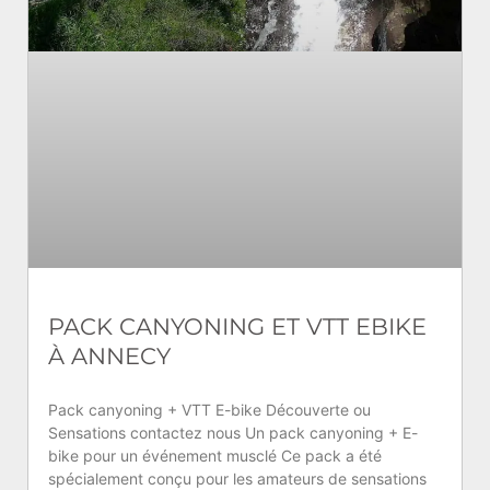
PACK CANYONING ET VTT EBIKE
À ANNECY
Pack canyoning + VTT E-bike Découverte ou
Sensations contactez nous Un pack canyoning + E-
bike pour un événement musclé Ce pack a été
spécialement conçu pour les amateurs de sensations