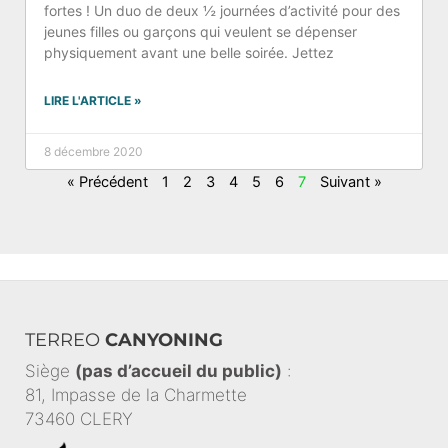
fortes ! Un duo de deux ½ journées d’activité pour des
jeunes filles ou garçons qui veulent se dépenser
physiquement avant une belle soirée. Jettez
LIRE L'ARTICLE »
8 décembre 2020
« Précédent
1
2
3
4
5
6
7
Suivant »
TERREO
CANYONING
Siège
(pas d’accueil du public)
:
81, Impasse de la Charmette
73460 CLERY