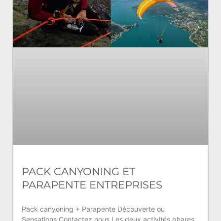
PACK CANYONING ET
PARAPENTE ENTREPRISES
Pack canyoning + Parapente Découverte ou
Sensations Contactez nous Les deux activités phares