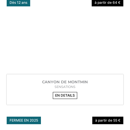
Dès 12 ans
à partir de 64 €
CANYON DE MONTMIN
SENSATIONS
EN DETAILS
FERMEE EN 2025
à partir de 55 €