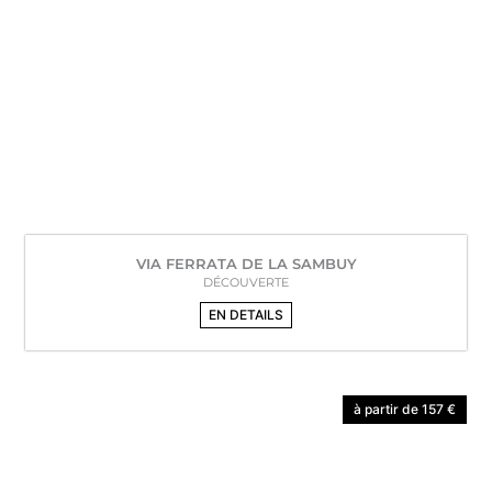
VIA FERRATA DE LA SAMBUY
DÉCOUVERTE
EN DETAILS
à partir de 157 €