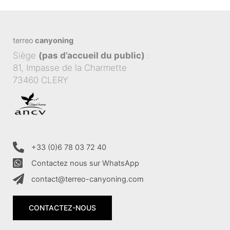
terreo
canyoning
Siège
(pas d’accueil du public)
:
81, Impasse de la Charmette
73460 CLERY
+33 (0)6 78 03 72 40
Contactez nous sur WhatsApp
contact@terreo-canyoning.com
CONTACTEZ-NOUS