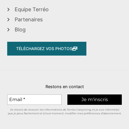
Equipe Terréo
Partenaires
Blog
TÉLÉCHARGEZ VOS PHOTOS
Restons en contact
Je choisis de recevoir les informations de Terréo Canyoning, et je suis informé(e)
que je peux facilement et à tout moment, modifier mes préférences d’abonnement.