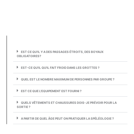
EST CE QU'IL Y A DES PASSAGES ÉTROITS, DES BOYAUX
OBLIGATOIRES?
EST-CE QU'IL QU'IL FAIT FROID DANS LES GROTTES ?
QUEL EST LE NOMBRE MAXIMUM DE PERSONNES PAR GROUPE ?
EST CE QUE L'EQUIPEMENT EST FOURNI ?
QUELS VÊTEMENTS ET CHAUSSURES DOIS-JE PRÉVOIR POUR LA
SORTIE ?
A PARTIR DE QUEL ÂGE PEUT ON PRATIQUER LA SPÉLÉOLOGIE ?