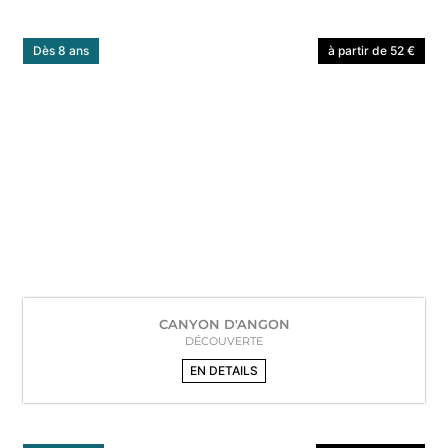
Dès 8 ans
à partir de 52 €
CANYON D'ANGON
DÉCOUVERTE
EN DETAILS