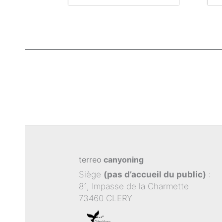
terreo
canyoning
Siège
(pas d’accueil du public)
:
81, Impasse de la Charmette
73460 CLERY