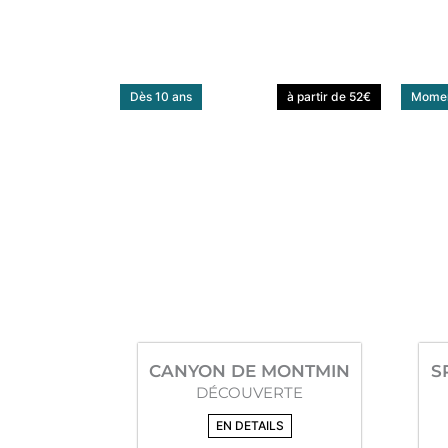
Dès 10 ans
à partir de 52€
Momen
CANYON DE MONTMIN
S
DÉCOUVERTE
EN DETAILS