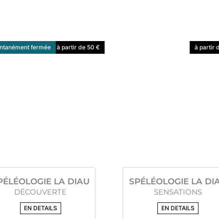
tanément fermée
à partir de 50 €
à partir 
PÉLÉOLOGIE LA DIAU
SPÉLÉOLOGIE LA DI
DÉCOUVERTE
SENSATIONS
EN DETAILS
EN DETAILS