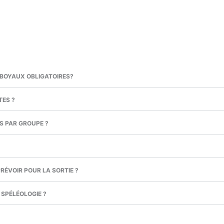
S BOYAUX OBLIGATOIRES?
TES ?
S PAR GROUPE ?
RÉVOIR POUR LA SORTIE ?
 SPÉLÉOLOGIE ?