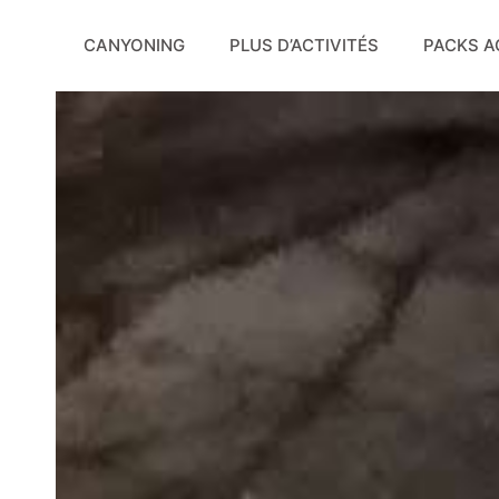
Aller
au
CANYONING
PLUS D’ACTIVITÉS
PACKS A
contenu