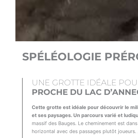
SPÉLÉOLOGIE PRÉ
UNE GROTTE IDÉALE POUR
PROCHE DU LAC D’ANNEC
Cette grotte est idéale pour découvrir le mi
et ses paysages. Un parcours varié et ludiq
massif des Bauges. Le cheminement est dans
horizontal avec des passages plutôt joueurs. 