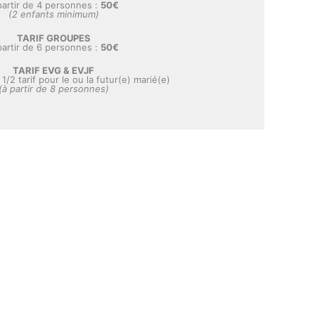
partir de 4 personnes :
50€
(2 enfants minimum)
TARIF GROUPES
partir de 6 personnes :
50€
TARIF EVG & EVJF
1/2 tarif pour le ou la futur(e) marié(e)
(à partir de 8 personnes)