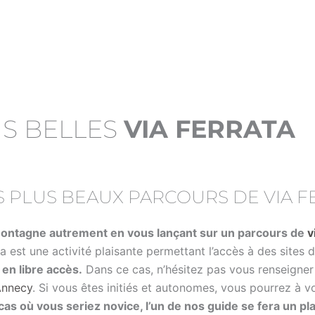
S BELLES
VIA FERRATA
 PLUS BEAUX PARCOURS DE VIA F
 montagne autrement en vous lançant sur un parcours de
v
ata est une activité plaisante permettant l’accès à des sites 
en libre accès.
Dans ce cas, n’hésitez pas vous renseigner
Annecy
. Si vous êtes initiés et autonomes, vous pourrez à vo
cas où vous seriez novice, l’un de nos guide se fera un plai