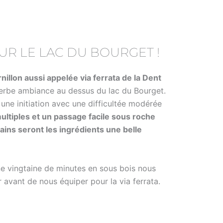
SUR LE LAC DU BOURGET !
nillon aussi appelée via ferrata de la Dent
erbe ambiance au dessus du lac du Bourget.
une initiation avec une difficultée modérée
ltiples et un passage facile sous roche
Bains seront les ingrédients une belle
e vingtaine de minutes en sous bois nous
 avant de nous équiper pour la via ferrata.