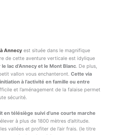
y à Annecy
est située dans le magnifique
e de cette aventure verticale est idylique
 le lac d’Annecy et le Mont Blanc
. De plus,
petit vallon vous enchanteront.
Cette via
nitiation à l’activité en famille ou entre
fficile et l’aménagement de la falaise permet
ute sécurité.
fait en télésiège suivi d’une courte marche
lever à plus de 1800 mètres d’altitude.
 vallées et profiter de l’air frais. (le titre