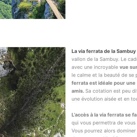
La via ferrata de la Sambu
vallon de la Sambuy. Le cadr
avec une incroyable
vue sur
le calme et la beauté de se 
ferrata est idéale pour une i
amis.
Sa cotation est peu di
une évolution aisée et en to
L’accès à la via ferrata se 
qui vous permettra de vous é
Vous pourrez alors dominer les