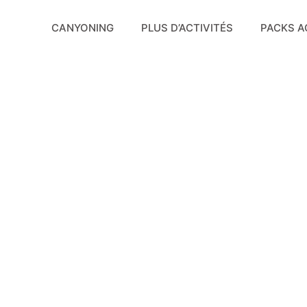
Aller
au
CANYONING
PLUS D’ACTIVITÉS
PACKS A
contenu