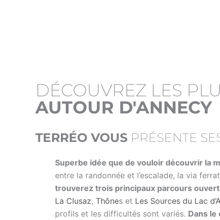
DÉCOUVREZ LES PLU
AUTOUR D'ANNECY
TERRÉO VOUS
PRÉSENTE SES
Superbe idée que de vouloir découvrir la
entre la randonnée et l’escalade, la via ferr
trouverez trois principaux parcours ouvert 
La Clusaz
,
Thône
s et
Les Sources du Lac d’
profils et les difficultés sont variés.
Dans le 