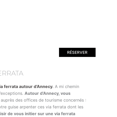
RÉSERVER
ERRATA
ia ferrata autour d’Annecy
.
A mi chemin
d’exceptions.
Autour d’Annecy, vous
 auprès des offices de tourisme concernés :
tre guise arpenter ces via ferrata dont les
sir de vous initier sur une via ferrata