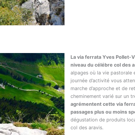
La via ferrata Yves Pollet-
niveau du célébre col des a
alpages où la vie pastorale 
journée d’activité vous att
marche d’approche et de ret
cheminement varié sur un tr
agrémentent cette via ferr
passages plus ou moins spo
dégustation de produits lo
col des aravis.