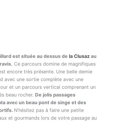
Villard est située au dessus de
la Clusaz
au
ravis.
Ce parcours domine de magnifiques
est encore très présente. Une belle demie
end avec une sortie complète avec une
our et un parcours vertical comprenant un
ès beau rocher.
De jolis passages
ata avec un beau pont de singe et des
rtifs.
N’hésitez pas à faire une petite
caux et gourmands lors de votre passage au