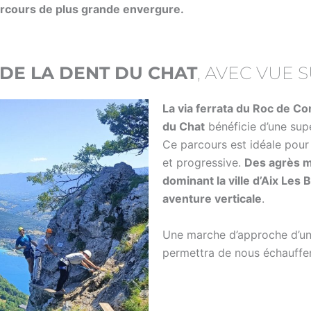
arcours de plus grande envergure.
 DE LA DENT DU CHAT
, AVEC VUE 
La via ferrata du Roc de Cor
du Chat
bénéficie d’une sup
Ce parcours est idéale pour 
et progressive.
Des agrès mu
dominant la ville d’Aix Les 
aventure verticale
.
Une marche d’approche d’un
permettra de nous échauffer