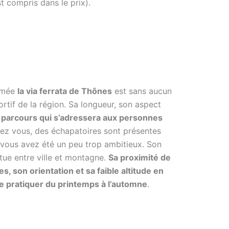
t compris dans le prix).
nomée
la via ferrata de Thônes
est sans aucun
ortif de la région. Sa longueur, son aspect
 parcours qui s’adressera aux personnes
rez vous, des échapatoires sont présentes
s vous avez été un peu trop ambitieux. Son
situe entre ville et montagne.
Sa proximité de
, son orientation et sa faible altitude en
se pratiquer du printemps à l’automne
.