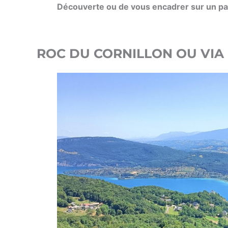
Découverte
o
u de vous encadrer sur un p
ROC DU CORNILLON OU VIA