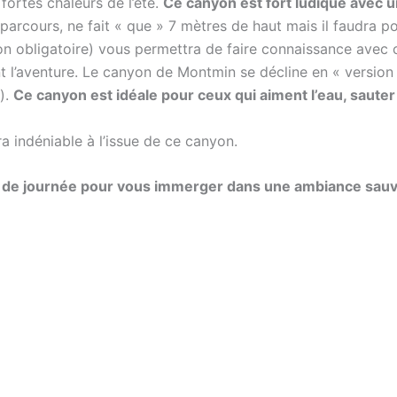
fortes chaleurs de l’été.
Ce canyon est fort ludique avec un
parcours, ne fait « que » 7 mètres de haut mais il faudra po
 obligatoire) vous permettra de faire connaissance avec 
ent l’aventure. Le canyon de Montmin se décline en « versi
).
Ce canyon est idéale pour ceux qui aiment l’eau, sauter 
a indéniable à l’issue de ce canyon.
fin de journée pour vous immerger dans une ambiance sau