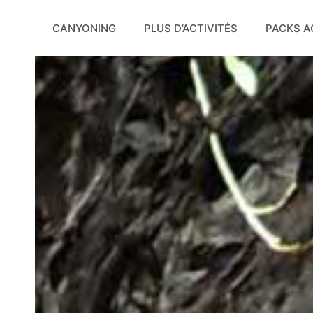
Aller
au
CANYONING
PLUS D’ACTIVITÉS
PACKS A
contenu