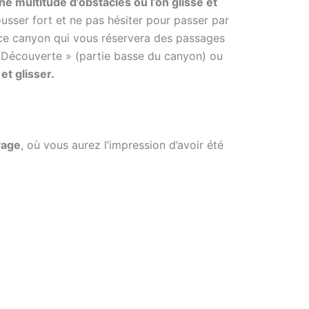
e multitude d’obstacles où l’on glisse et
usser fort et ne pas hésiter pour passer par
ce canyon qui vous réservera des passages
on Découverte » (partie basse du canyon) ou
et glisser.
vage
, où vous aurez l’impression d’avoir été