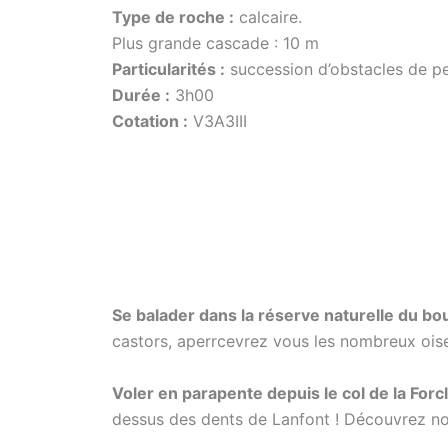
Type de roche :
calcaire.
Plus grande cascade : 10 m
Particularités :
succession d’obstacles de pe
Durée :
3h00
Cotation :
V3A3III
Se balader dans la réserve naturelle du bou
castors, aperrcevrez vous les nombreux oise
Voler en parapente depuis le col de la Forc
dessus des dents de Lanfont ! Découvrez n