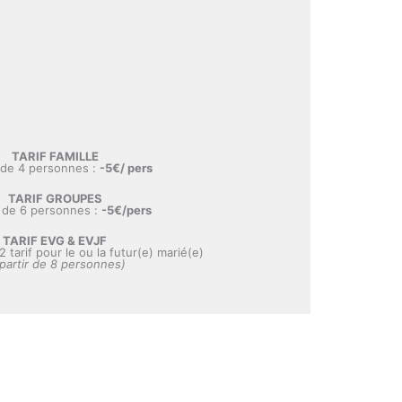
TARIF FAMILLE
r de 4 personnes :
-5€/ pers
TARIF GROUPES
r de 6 personnes :
-5€/pers
TARIF EVG & EVJF
2 tarif pour le ou la futur(e) marié(e)
 partir de 8 personnes)