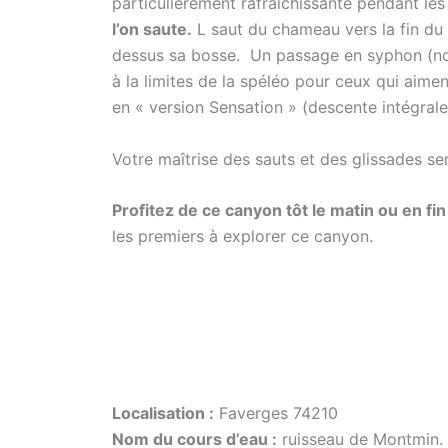
particulièrement rafraîchissante pendant les 
l’on saute.
L saut du chameau vers la fin du 
dessus sa bosse. Un passage en syphon (non
à la limites de la spéléo pour ceux qui aim
en « version Sensation » (descente intégrale
Votre maîtrise des sauts et des glissades ser
Profitez de ce canyon tôt le matin ou en 
les premiers à explorer ce canyon.
Localisation :
Faverges 74210
Nom du cours d’eau :
ruisseau de Montmin.