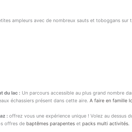
tites ampleurs avec de nombreux sauts et toboggans sur t
t du lac :
Un parcours accessible au plus grand nombre dan
aux échassiers présent dans cette aire.
A faire en famille 
laz :
offrez vous une expérience unique ! Volez au dessus du
os offres de
baptêmes parapentes
et
packs multi activités.