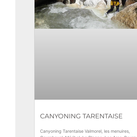
CANYONING TARENTAISE
Canyoning Tarentaise Valmorel, les menuires,