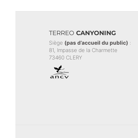
TERREO
CANYONING
Siège
(pas d’accueil du public)
:
81, Impasse de la Charmette
73460 CLERY