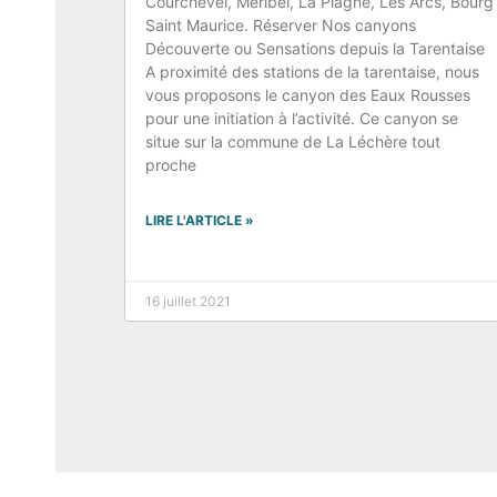
Courchevel, Méribel, La Plagne, Les Arcs, Bourg
Saint Maurice. Réserver Nos canyons
Découverte ou Sensations depuis la Tarentaise
A proximité des stations de la tarentaise, nous
vous proposons le canyon des Eaux Rousses
pour une initiation à l’activité. Ce canyon se
situe sur la commune de La Léchère tout
proche
LIRE L'ARTICLE »
16 juillet 2021