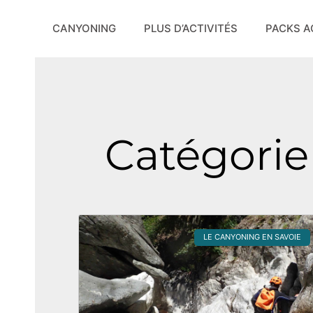
Aller
au
CANYONING
PLUS D’ACTIVITÉS
PACKS A
contenu
Catégorie
LE CANYONING EN SAVOIE