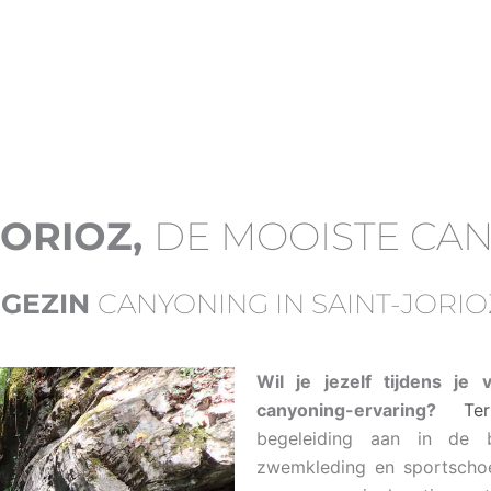
JORIOZ,
DE MOOISTE CA
 GEZIN
CANYONING IN SAINT-JORIO
Wil je jezelf tijdens je v
canyoning-ervaring?
Ter
begeleiding aan in de b
zwemkleding en sportscho