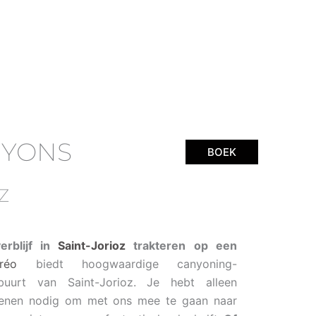
NYONS
BOEK
Z
erblijf in
Saint-Jorioz
trakteren op een
réo
biedt hoogwaardige canyoning-
uurt van Saint-Jorioz. Je hebt alleen
enen nodig om met ons mee te gaan naar