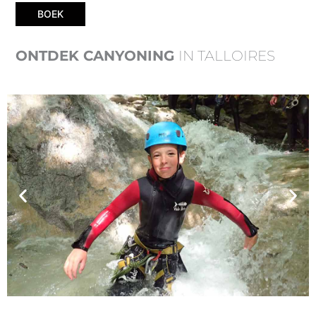
BOEK
ONTDEK CANYONING
IN TALLOIRES