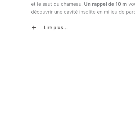
et le saut du chameau.
Un rappel de 10 m
vou
découvrir une cavité insolite en milieu de par
Lire plus...