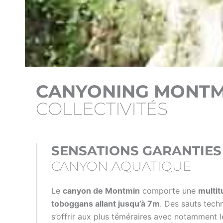
CANYONING MONTM
COLLECTIVITÉS
SENSATIONS GARANTIE
CANYON AQUATIQUE
Le
canyon de Montmin
comporte une
multit
toboggans allant jusqu’à 7m
. Des sauts tech
s’offrir aux plus téméraires avec notamment l