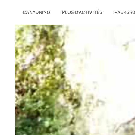
Aller
au
CANYONING
PLUS D’ACTIVITÉS
PACKS A
contenu