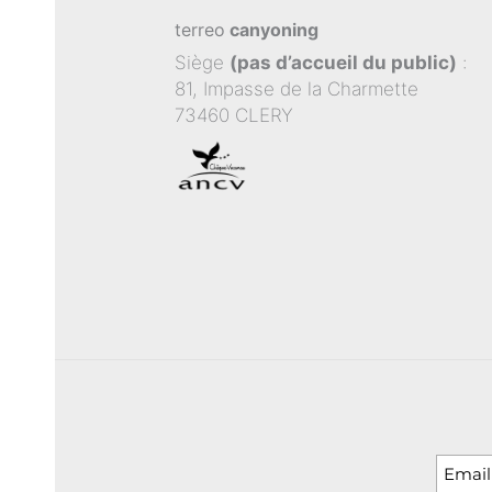
terreo
canyoning
Siège
(pas d’accueil du public)
:
81, Impasse de la Charmette
73460 CLERY