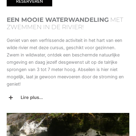
RESERVEREN
EEN MOOIE WATERWANDELING
MET
ZWEMMEN IN DE RIVIER!
Geniet van een verfrissende activiteit in het hart van een
wilde rivier met deze cursus, geschikt voor gezinnen.
Zwem in wildwater, ontdek een beschermde natuurlijke
omgeving en daag jezelf desgewenst uit op de talrijke
sprongen van 3 tot 7 meter hoog. Abseilen is hier niet
mogelijk, laat je gewoon meevoeren door de stroming en
geniet!
Lire plus...