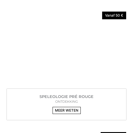
Vanaf 50 €
SPELEOLOGIE PRÉ ROUGE
ONTDEKKING
MEER WETEN