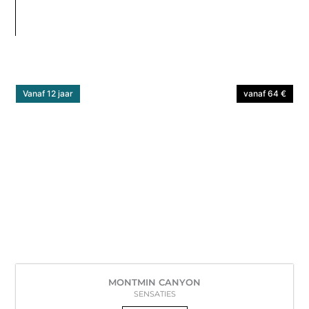
Vanaf 12 jaar
vanaf 64 €
MONTMIN CANYON
SENSATIES