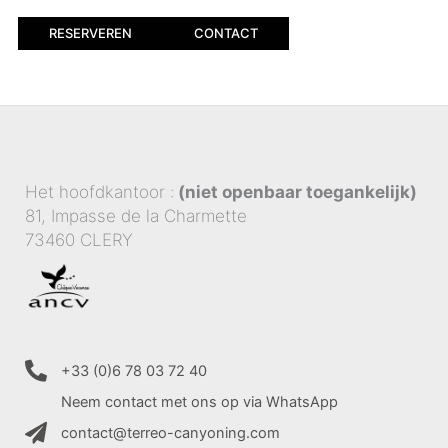
RESERVEREN
CONTACT
Het hoofdkantoor :
(niet openbaar toegankelijk)
81, Impasse de la Charmette
73460 CLERY
+33 (0)6 78 03 72 40
Neem contact met ons op via WhatsApp
contact@terreo-canyoning.com