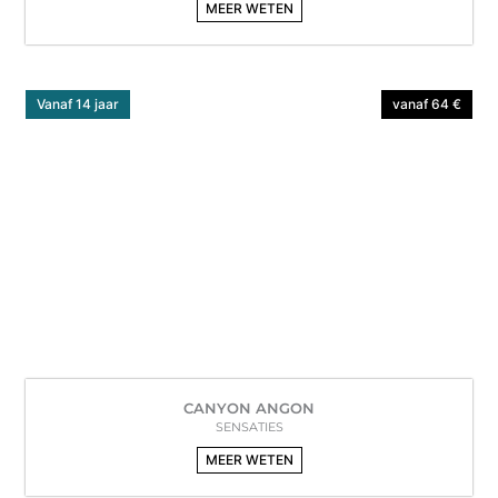
MEER WETEN
Vanaf 14 jaar
vanaf 64 €
CANYON ANGON
SENSATIES
MEER WETEN