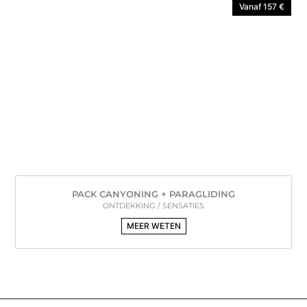
Vanaf 157 €
PACK CANYONING + PARAGLIDING
ONTDEKKING / SENSATIES
MEER WETEN