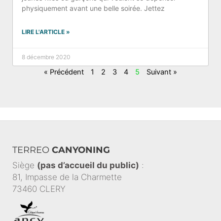
physiquement avant une belle soirée. Jettez
LIRE L'ARTICLE »
8 décembre 2020
« Précédent
1
2
3
4
5
Suivant »
TERREO
CANYONING
Siège
(pas d’accueil du public)
:
81, Impasse de la Charmette
73460 CLERY