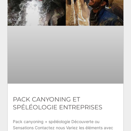
PACK CANYONING ET
SPÉLÉOLOGIE ENTREPRISES
Pack canyoning + spéléologie Découverte ou
Sensations Contactez nous Variez les éléments avec