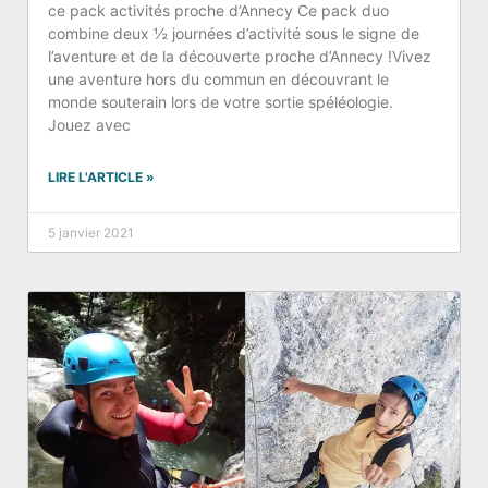
ce pack activités proche d’Annecy Ce pack duo
combine deux ½ journées d’activité sous le signe de
l’aventure et de la découverte proche d’Annecy !Vivez
une aventure hors du commun en découvrant le
monde souterain lors de votre sortie spéléologie.
Jouez avec
LIRE L'ARTICLE »
5 janvier 2021