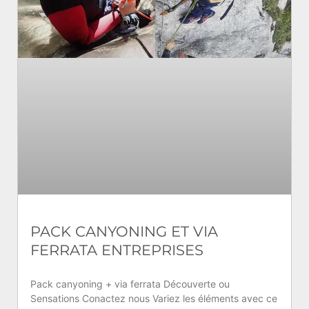
PACK CANYONING ET VIA
FERRATA ENTREPRISES
Pack canyoning + via ferrata Découverte ou
Sensations Conactez nous Variez les éléments avec ce