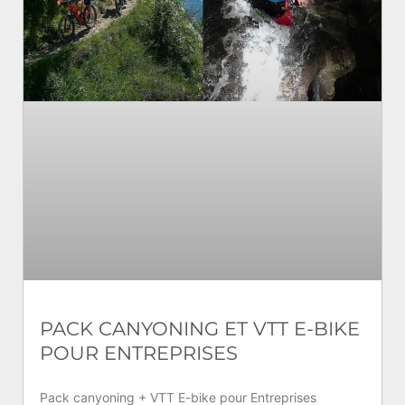
PACK CANYONING ET VTT E-BIKE
POUR ENTREPRISES
Pack canyoning + VTT E-bike pour Entreprises