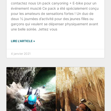
contactez nous Un pack canyoning + E-bike pour un
événement musclé Ce pack a été spécialement conçu
pour les amateurs de sensations fortes ! Un duo de
deux ½ journées d’activité pour des jeunes filles ou
garçons qui veulent se dépenser physiquement avant
une belle soirée. Jettez vous
LIRE L'ARTICLE »
4 janvier 2021